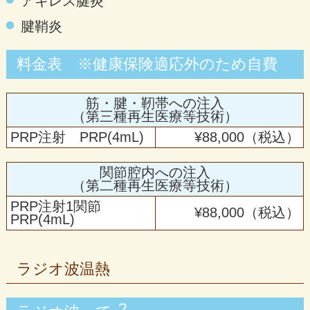
アキレス腱炎
腱鞘炎
料金表 ※健康保険適応外のため自費
筋・腱・靭帯への注入
（第三種再生医療等技術）
PRP注射 PRP(4mL)
¥88,000（税込）
関節腔内への注入
（第二種再生医療等技術）
PRP注射1関節
¥88,000（税込）
PRP(4mL)
ラジオ波温熱