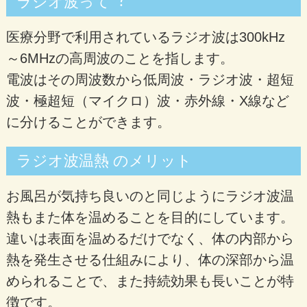
ラジオ波って︖
医療分野で利用されているラジオ波は300kHz
～6MHzの高周波のことを指します。
電波はその周波数から低周波・ラジオ波・超短
波・極超短（マイクロ）波・赤外線・X線など
に分けることができます。
ラジオ波温熱 のメリット
お風呂が気持ち良いのと同じようにラジオ波温
熱もまた体を温めることを目的にしています。
違いは表面を温めるだけでなく、体の内部から
熱を発生させる仕組みにより、体の深部から温
められることで、また持続効果も長いことが特
徴です。