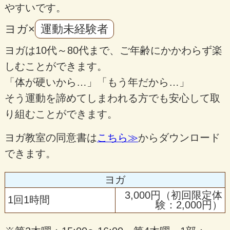
やすいです。
ヨガ×
運動未経験者
ヨガは10代～80代まで、ご年齢にかかわらず楽
しむことができます。
「体が硬いから…」「もう年だから…」
そう運動を諦めてしまわれる方でも安心して取
り組むことができます。
ヨガ教室の同意書は
こちら≫
からダウンロード
できます。
ヨガ
3,000円（初回限定体
1回1時間
験：2,000円）