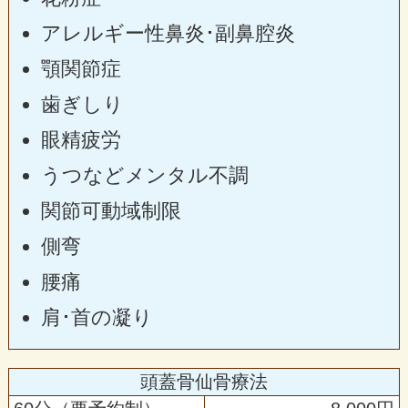
アレルギー性鼻炎･副鼻腔炎
顎関節症
歯ぎしり
眼精疲労
うつなどメンタル不調
関節可動域制限
側弯
腰痛
肩･首の凝り
頭蓋骨仙骨療法