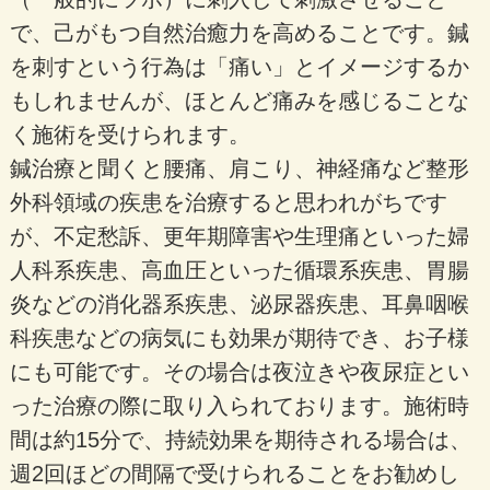
で、己がもつ自然治癒力を高めることです。鍼
を刺すという行為は「痛い」とイメージするか
もしれませんが、ほとんど痛みを感じることな
く施術を受けられます。
鍼治療と聞くと腰痛、肩こり、神経痛など整形
外科領域の疾患を治療すると思われがちです
が、不定愁訴、更年期障害や生理痛といった婦
人科系疾患、高血圧といった循環系疾患、胃腸
炎などの消化器系疾患、泌尿器疾患、耳鼻咽喉
科疾患などの病気にも効果が期待でき、お子様
にも可能です。その場合は夜泣きや夜尿症とい
った治療の際に取り入られております。施術時
間は約15分で、持続効果を期待される場合は、
週2回ほどの間隔で受けられることをお勧めし